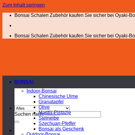
Zum Inhalt springen
Bonsai Schalen Zubehör kaufen Sie sicher bei Oyaki-Bo
Bonsai Schalen Zubehör kaufen Sie sicher bei Oyaki-Bo
BONSAI
Indoor-Bonsai
Chinesische Ulme
Granatapfel
Olive
Mastix-Pistazie
Suchen nach:
Steineibe
Szechuan-Pfeffer
Bonsai als Geschenk
Outdoor-Bonsai