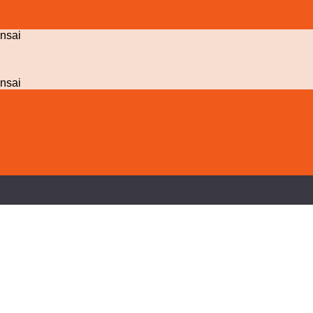
nsai
nsai