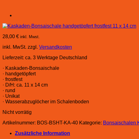
28,00
€
inkl. Mwst.
inkl. MwSt.
zzgl.
Versandkosten
Lieferzeit:
ca. 3 Werktage Deutschland
· Kaskaden-Bonsaischale
· handgetöpfert
· frostfest
· D/H: ca. 11 x 14 cm
· rund
· Unikat
· Wasserabzuglöcher im Schalenboden
Nicht vorrätig
Artikelnummer:
BOS-BSHT-KA-40
Kategorie:
Bonsaischalen 
Zusätzliche Information