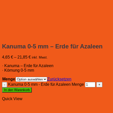
Kanuma 0-5 mm – Erde für Azaleen
4,65
€
–
21,85
€
inkl. Mwst.
· Kanuma – Erde für Azaleen
· Körnung 0-5 mm
Menge
Zurücksetzen
Kanuma 0-5 mm - Erde für Azaleen Menge
In den Warenkorb
Quick View