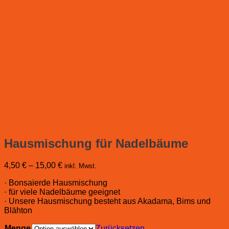
Hausmischung für Nadelbäume
4,50
€
–
15,00
€
inkl. Mwst.
· Bonsaierde Hausmischung
· für viele Nadelbäume geeignet
· Unsere Hausmischung besteht aus Akadama, Bims und
Blähton
Menge
Zurücksetzen