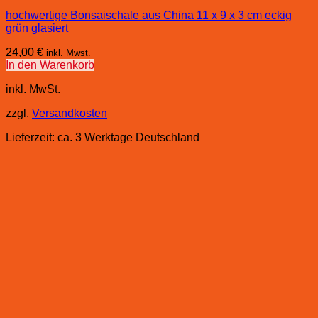
hochwertige Bonsaischale aus China 11 x 9 x 3 cm eckig
grün glasiert
24,00
€
inkl. Mwst.
In den Warenkorb
inkl. MwSt.
zzgl.
Versandkosten
Lieferzeit:
ca. 3 Werktage Deutschland