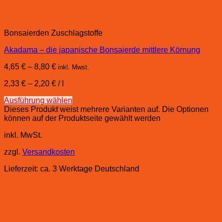
Bonsaierden Zuschlagstoffe
Akadama – die japanische Bonsaierde mittlere Körnung
4,65
€
–
8,80
€
inkl. Mwst.
2,33
€
–
2,20
€
/
l
Ausführung wählen
Dieses Produkt weist mehrere Varianten auf. Die Optionen
können auf der Produktseite gewählt werden
inkl. MwSt.
zzgl.
Versandkosten
Lieferzeit:
ca. 3 Werktage Deutschland