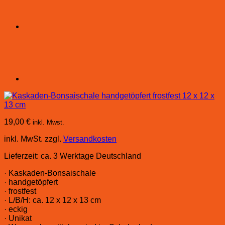
19,00
€
inkl. Mwst.
inkl. MwSt.
zzgl.
Versandkosten
Lieferzeit:
ca. 3 Werktage Deutschland
· Kaskaden-Bonsaischale
· handgetöpfert
· frostfest
· L/B/H: ca. 12 x 12 x 13 cm
· eckig
· Unikat