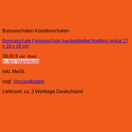
Bonsaischalen Künstlerschalen
Bonsaischale Felsenschale handgetöpfert frostfest unikat 17
x 16 x 16 cm
39,00
€
inkl. Mwst.
In den Warenkorb
inkl. MwSt.
zzgl.
Versandkosten
Lieferzeit:
ca. 3 Werktage Deutschland