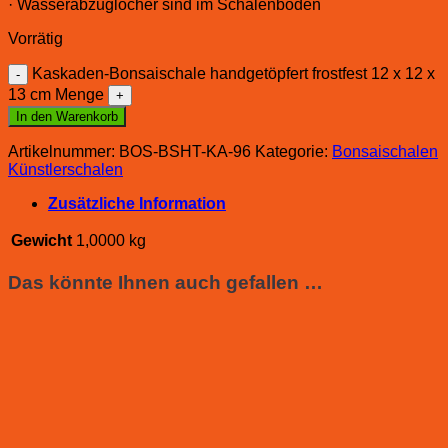
· Wasserabzuglöcher sind im Schalenboden
Vorrätig
Kaskaden-Bonsaischale handgetöpfert frostfest 12 x 12 x
13 cm Menge
In den Warenkorb
Artikelnummer:
BOS-BSHT-KA-96
Kategorie:
Bonsaischalen
Künstlerschalen
Zusätzliche Information
Gewicht
1,0000 kg
Das könnte Ihnen auch gefallen …