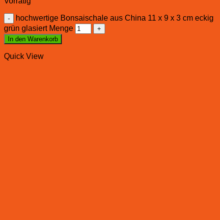
Vorrätig
hochwertige Bonsaischale aus China 11 x 9 x 3 cm eckig
grün glasiert Menge
In den Warenkorb
Quick View