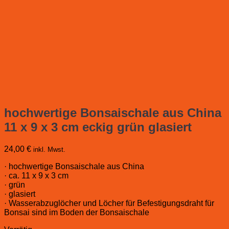
hochwertige Bonsaischale aus China
11 x 9 x 3 cm eckig grün glasiert
24,00
€
inkl. Mwst.
· hochwertige Bonsaischale aus China
· ca. 11 x 9 x 3 cm
· grün
· glasiert
· Wasserabzuglöcher und Löcher für Befestigungsdraht für
Bonsai sind im Boden der Bonsaischale