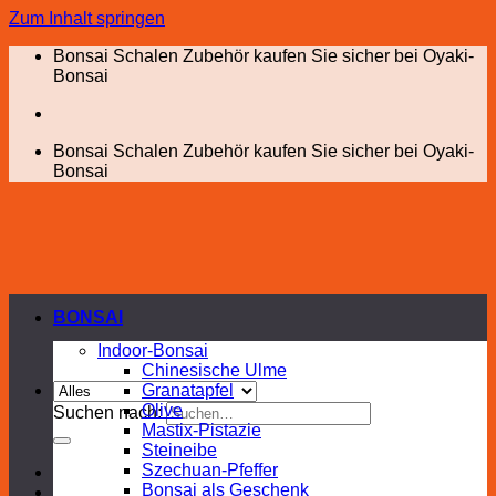
Zum Inhalt springen
Bonsai Schalen Zubehör kaufen Sie sicher bei Oyaki-
Bonsai
Bonsai Schalen Zubehör kaufen Sie sicher bei Oyaki-
Bonsai
BONSAI
Indoor-Bonsai
Chinesische Ulme
Granatapfel
Olive
Suchen nach:
Mastix-Pistazie
Steineibe
Szechuan-Pfeffer
Bonsai als Geschenk