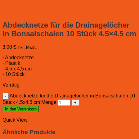
Abdecknetze für die Drainagelöcher
in Bonsaischalen 10 Stück 4.5×4.5 cm
3,00
€
inkl. Mwst.
· Abdecknetze
· Plastik
· 4,5 x 4,5 cm
· 10 Stück
Vorrätig
Abdecknetze für die Drainagelöcher in Bonsaischalen 10
Stück 4.5x4.5 cm Menge
In den Warenkorb
Quick View
Ähnliche Produkte