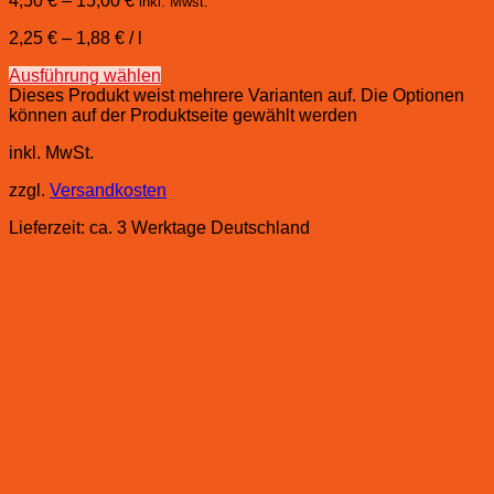
4,50
€
–
15,00
€
inkl. Mwst.
2,25
€
–
1,88
€
/
l
Ausführung wählen
Dieses Produkt weist mehrere Varianten auf. Die Optionen
können auf der Produktseite gewählt werden
inkl. MwSt.
zzgl.
Versandkosten
Lieferzeit:
ca. 3 Werktage Deutschland