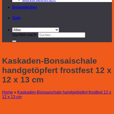
Bonsaierden
Sale
Suchen nach:
Kaskaden-Bonsaischale
handgetöpfert frostfest 12 x
12 x 13 cm
Home
»
Kaskaden-Bonsaischale handgetöpfert frostfest 12 x
12 x 13 cm