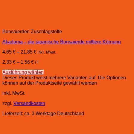
Bonsaierden Zuschlagstoffe
Akadama – die japanische Bonsaierde mittlere Körnung
4,65
€
–
21,85
€
inkl. Mwst.
2,33
€
–
1,56
€
/
l
Ausführung wählen
Dieses Produkt weist mehrere Varianten auf. Die Optionen
können auf der Produktseite gewählt werden
inkl. MwSt.
zzgl.
Versandkosten
Lieferzeit:
ca. 3 Werktage Deutschland