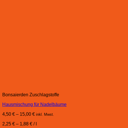
Bonsaierden Zuschlagstoffe
Hausmischung für Nadelbäume
4,50
€
–
15,00
€
inkl. Mwst.
2,25
€
–
1,88
€
/
l