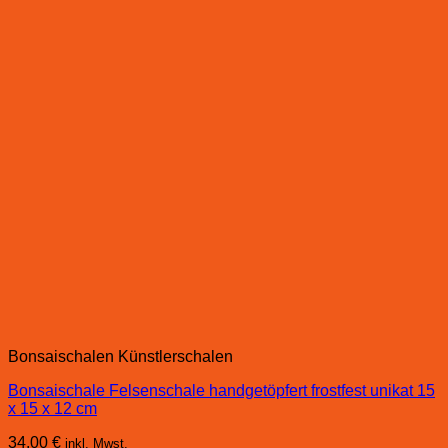
Bonsaischalen Künstlerschalen
Bonsaischale Felsenschale handgetöpfert frostfest unikat 15
x 15 x 12 cm
34,00
€
inkl. Mwst.