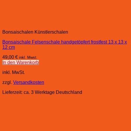
Bonsaischalen Künstlerschalen
Bonsaischale Felsenschale handgetöpfert frostfest 13 x 13 x
12 cm
49,00
€
inkl. Mwst.
In den Warenkorb
inkl. MwSt.
zzgl.
Versandkosten
Lieferzeit:
ca. 3 Werktage Deutschland