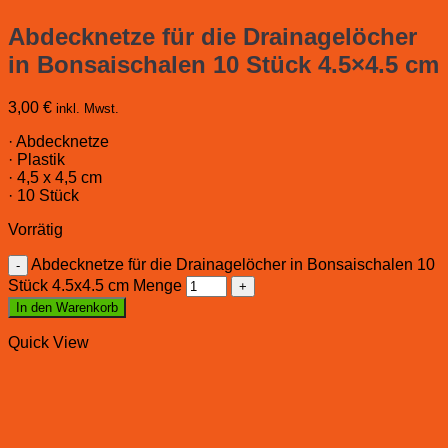
Abdecknetze für die Drainagelöcher
in Bonsaischalen 10 Stück 4.5×4.5 cm
3,00
€
inkl. Mwst.
· Abdecknetze
· Plastik
· 4,5 x 4,5 cm
· 10 Stück
Vorrätig
Abdecknetze für die Drainagelöcher in Bonsaischalen 10
Stück 4.5x4.5 cm Menge
In den Warenkorb
Quick View