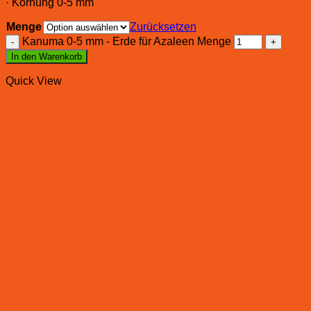
· Körnung 0-5 mm
Menge
Zurücksetzen
Kanuma 0-5 mm - Erde für Azaleen Menge
In den Warenkorb
Quick View