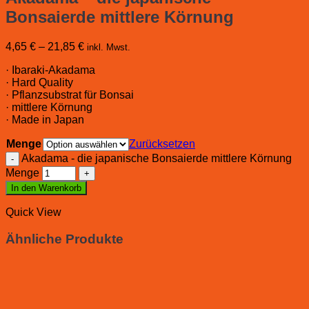
Bonsaierde mittlere Körnung
4,65
€
–
21,85
€
inkl. Mwst.
· Ibaraki-Akadama
· Hard Quality
· Pflanzsubstrat für Bonsai
· mittlere Körnung
· Made in Japan
Menge
Zurücksetzen
Akadama - die japanische Bonsaierde mittlere Körnung
Menge
In den Warenkorb
Quick View
Ähnliche Produkte