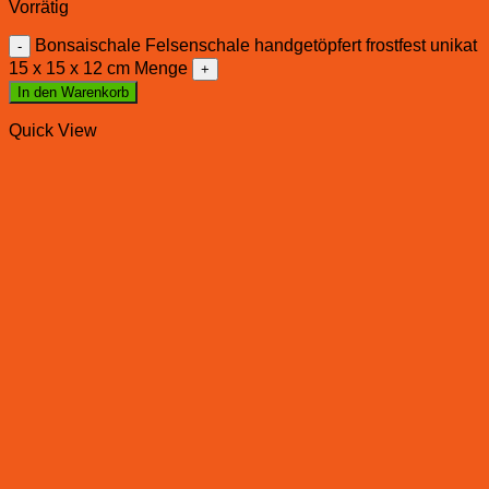
Vorrätig
Bonsaischale Felsenschale handgetöpfert frostfest unikat
15 x 15 x 12 cm Menge
In den Warenkorb
Quick View