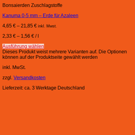
Bonsaierden Zuschlagstoffe
Kanuma 0-5 mm – Erde für Azaleen
4,65
€
–
21,85
€
inkl. Mwst.
2,33
€
–
1,56
€
/
l
Ausführung wählen
Dieses Produkt weist mehrere Varianten auf. Die Optionen
können auf der Produktseite gewählt werden
inkl. MwSt.
zzgl.
Versandkosten
Lieferzeit:
ca. 3 Werktage Deutschland