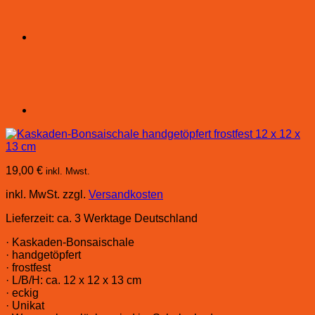
19,00
€
inkl. Mwst.
inkl. MwSt.
zzgl.
Versandkosten
Lieferzeit:
ca. 3 Werktage Deutschland
· Kaskaden-Bonsaischale
· handgetöpfert
· frostfest
· L/B/H: ca. 12 x 12 x 13 cm
· eckig
· Unikat