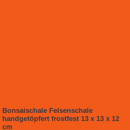
Bonsaischale Felsenschale
handgetöpfert frostfest 13 x 13 x 12
cm