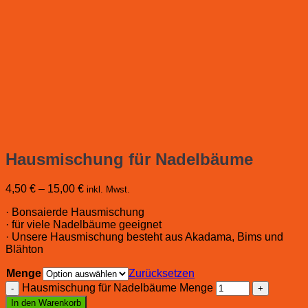
Hausmischung für Nadelbäume
4,50
€
–
15,00
€
inkl. Mwst.
· Bonsaierde Hausmischung
· für viele Nadelbäume geeignet
· Unsere Hausmischung besteht aus Akadama, Bims und
Blähton
Menge
Zurücksetzen
Hausmischung für Nadelbäume Menge
In den Warenkorb