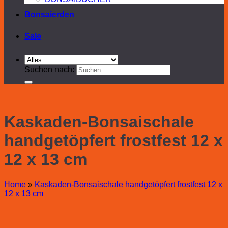
Bonsaierden
Sale
Suchen nach:
Kaskaden-Bonsaischale
handgetöpfert frostfest 12 x
12 x 13 cm
Home
»
Kaskaden-Bonsaischale handgetöpfert frostfest 12 x
12 x 13 cm