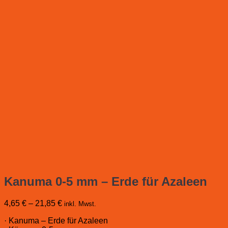
Kanuma 0-5 mm – Erde für Azaleen
4,65
€
–
21,85
€
inkl. Mwst.
· Kanuma – Erde für Azaleen