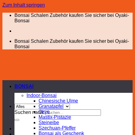
Zum Inhalt springen
Bonsai Schalen Zubehör kaufen Sie sicher bei Oyaki-
Bonsai
Bonsai Schalen Zubehör kaufen Sie sicher bei Oyaki-
Bonsai
BONSAI
Indoor-Bonsai
Chinesische Ulme
Granatapfel
Olive
Suchen nach:
Mastix-Pistazie
Steineibe
Szechuan-Pfeffer
Bonsai als Geschenk