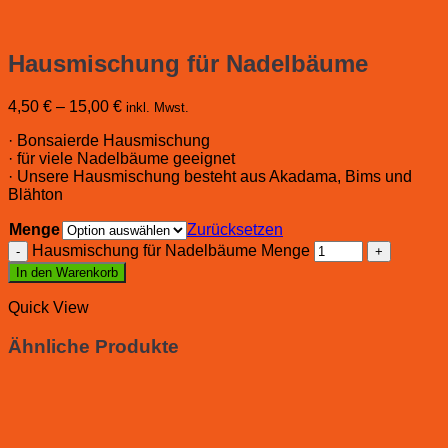
Hausmischung für Nadelbäume
4,50
€
–
15,00
€
inkl. Mwst.
· Bonsaierde Hausmischung
· für viele Nadelbäume geeignet
· Unsere Hausmischung besteht aus Akadama, Bims und
Blähton
Menge
Zurücksetzen
Hausmischung für Nadelbäume Menge
In den Warenkorb
Quick View
Ähnliche Produkte