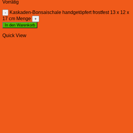
Vorrätig
Kaskaden-Bonsaischale handgetöpfert frostfest 13 x 12 x
17 cm Menge
In den Warenkorb
Quick View