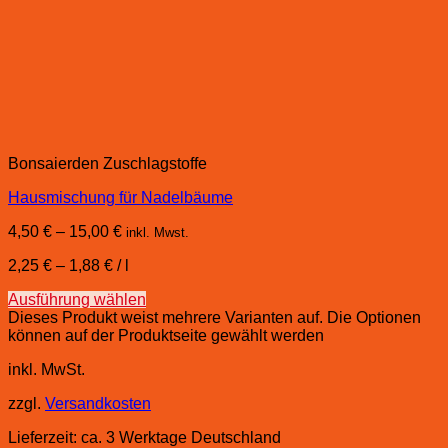
Bonsaierden Zuschlagstoffe
Hausmischung für Nadelbäume
4,50
€
–
15,00
€
inkl. Mwst.
2,25
€
–
1,88
€
/
l
Ausführung wählen
Dieses Produkt weist mehrere Varianten auf. Die Optionen
können auf der Produktseite gewählt werden
inkl. MwSt.
zzgl.
Versandkosten
Lieferzeit:
ca. 3 Werktage Deutschland