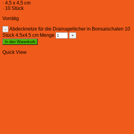
· 4,5 x 4,5 cm
· 10 Stück
Vorrätig
Abdecknetze für die Drainagelöcher in Bonsaischalen 10
Stück 4.5x4.5 cm Menge
In den Warenkorb
Quick View