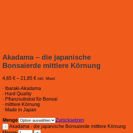
Akadama – die japanische
Bonsaierde mittlere Körnung
4,65
€
–
21,85
€
inkl. Mwst.
· Ibaraki-Akadama
· Hard Quality
· Pflanzsubstrat für Bonsai
· mittlere Körnung
· Made in Japan
Menge
Zurücksetzen
Akadama - die japanische Bonsaierde mittlere Körnung
Menge