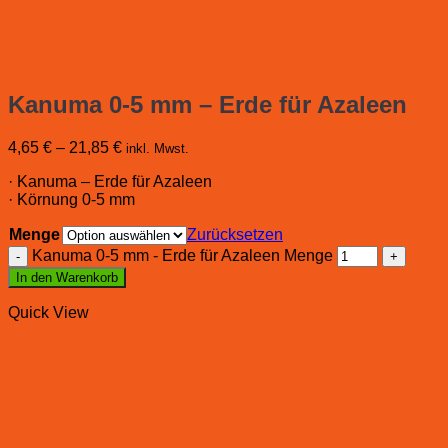
Kanuma 0-5 mm – Erde für Azaleen
4,65
€
–
21,85
€
inkl. Mwst.
· Kanuma – Erde für Azaleen
· Körnung 0-5 mm
Menge
Zurücksetzen
Kanuma 0-5 mm - Erde für Azaleen Menge
In den Warenkorb
Quick View