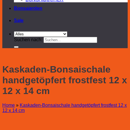
Bonsaierden
Sale
Suchen nach:
Kaskaden-Bonsaischale
handgetöpfert frostfest 12 x
12 x 14 cm
Home
»
Kaskaden-Bonsaischale handgetöpfert frostfest 12 x
12 x 14 cm