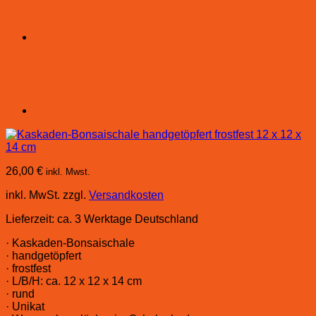
26,00
€
inkl. Mwst.
inkl. MwSt.
zzgl.
Versandkosten
Lieferzeit:
ca. 3 Werktage Deutschland
· Kaskaden-Bonsaischale
· handgetöpfert
· frostfest
· L/B/H: ca. 12 x 12 x 14 cm
· rund
· Unikat