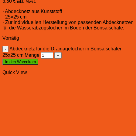
3,50
€
inkl. Mwst.
· Abdecknetz aus Kunststoff
· 25×25 cm
· Zur individuellen Herstellung von passenden Abdecknetzen
für die Wasserabzugslöcher im Boden der Bonsaischale.
Vorrätig
Abdecknetz für die Drainagelöcher in Bonsaischalen
25x25 cm Menge
In den Warenkorb
Quick View