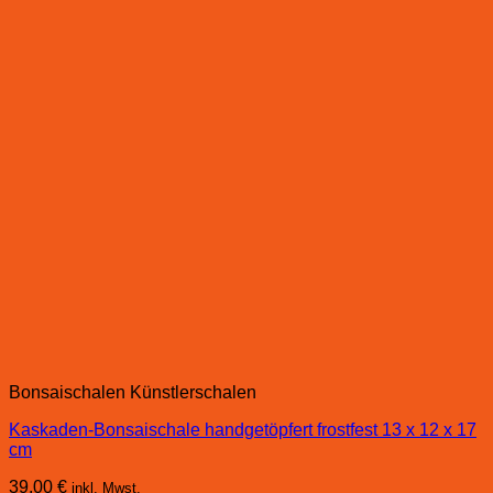
Bonsaischalen Künstlerschalen
Kaskaden-Bonsaischale handgetöpfert frostfest 13 x 12 x 17
cm
39,00
€
inkl. Mwst.