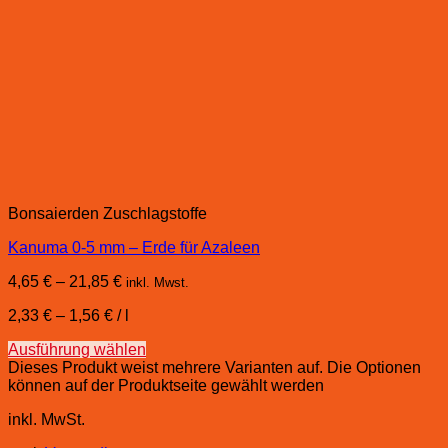
Bonsaierden Zuschlagstoffe
Kanuma 0-5 mm – Erde für Azaleen
4,65
€
–
21,85
€
inkl. Mwst.
2,33
€
–
1,56
€
/
l
Ausführung wählen
Dieses Produkt weist mehrere Varianten auf. Die Optionen
können auf der Produktseite gewählt werden
inkl. MwSt.