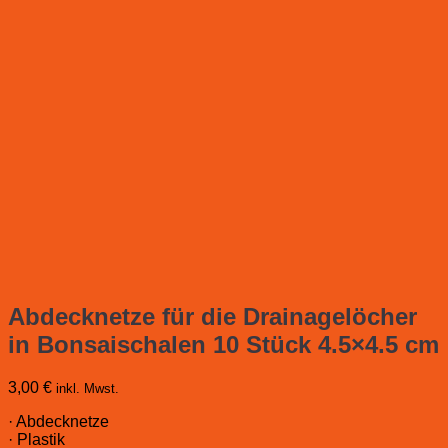
Abdecknetze für die Drainagelöcher
in Bonsaischalen 10 Stück 4.5×4.5 cm
3,00
€
inkl. Mwst.
· Abdecknetze
· Plastik