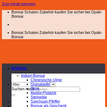
Zum Inhalt springen
Bonsai Schalen Zubehör kaufen Sie sicher bei Oyaki-
Bonsai
Bonsai Schalen Zubehör kaufen Sie sicher bei Oyaki-
Bonsai
BONSAI
Indoor-Bonsai
Chinesische Ulme
Granatapfel
Olive
Suchen nach:
Mastix-Pistazie
Steineibe
Szechuan-Pfeffer
Bonsai als Geschenk