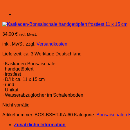
34,00
€
inkl. Mwst.
inkl. MwSt.
zzgl.
Versandkosten
Lieferzeit:
ca. 3 Werktage Deutschland
· Kaskaden-Bonsaischale
· handgetöpfert
· frostfest
· D/H: ca. 11 x 15 cm
· rund
· Unikat
· Wasserabzuglöcher im Schalenboden
Nicht vorrätig
Artikelnummer:
BOS-BSHT-KA-60
Kategorie:
Bonsaischalen 
Zusätzliche Information