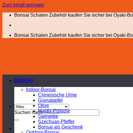
Zum Inhalt springen
Bonsai Schalen Zubehör kaufen Sie sicher bei Oyaki-Bo
Bonsai Schalen Zubehör kaufen Sie sicher bei Oyaki-Bo
BONSAI
Indoor-Bonsai
Chinesische Ulme
Granatapfel
Olive
Mastix-Pistazie
Suchen nach:
Steineibe
Szechuan-Pfeffer
Bonsai als Geschenk
Outdoor-Bonsai