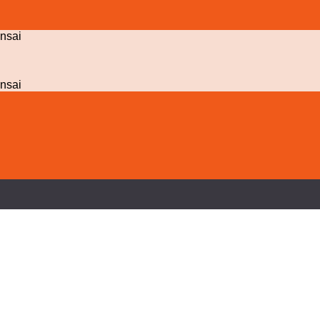
nsai
nsai