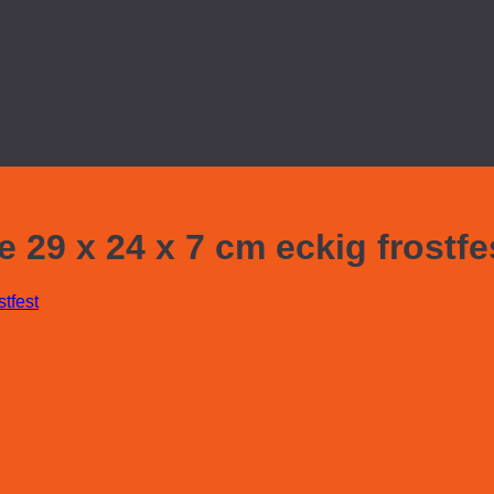
 29 x 24 x 7 cm eckig frostfe
tfest