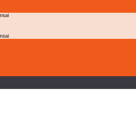
nsai
nsai