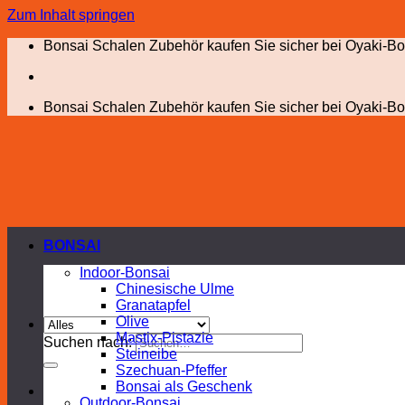
Zum Inhalt springen
Bonsai Schalen Zubehör kaufen Sie sicher bei Oyaki-Bo
Bonsai Schalen Zubehör kaufen Sie sicher bei Oyaki-Bo
BONSAI
Indoor-Bonsai
Chinesische Ulme
Granatapfel
Olive
Mastix-Pistazie
Suchen nach:
Steineibe
Szechuan-Pfeffer
Bonsai als Geschenk
Outdoor-Bonsai