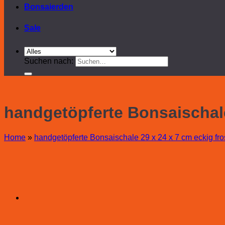
Bonsaierden
Sale
Suchen nach:
handgetöpferte Bonsaischale
Home
»
handgetöpferte Bonsaischale 29 x 24 x 7 cm eckig fros