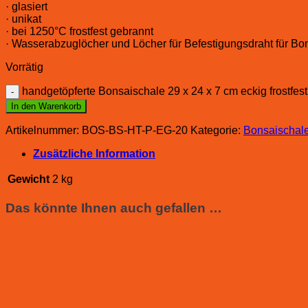
· glasiert
· unikat
· bei 1250°C frostfest gebrannt
· Wasserabzuglöcher und Löcher für Befestigungsdraht für Bo
Vorrätig
handgetöpferte Bonsaischale 29 x 24 x 7 cm eckig frostfe
In den Warenkorb
Artikelnummer:
BOS-BS-HT-P-EG-20
Kategorie:
Bonsaischale
Zusätzliche Information
Gewicht
2 kg
Das könnte Ihnen auch gefallen …