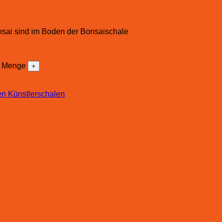
nsai sind im Boden der Bonsaischale
st Menge
n Künstlerschalen