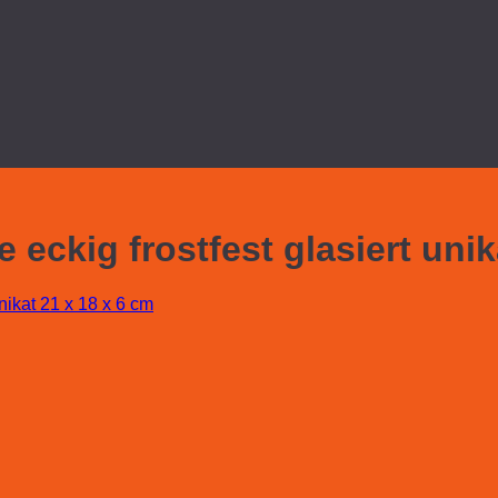
eckig frostfest glasiert unik
nikat 21 x 18 x 6 cm