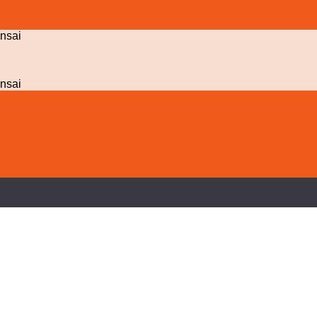
nsai
nsai