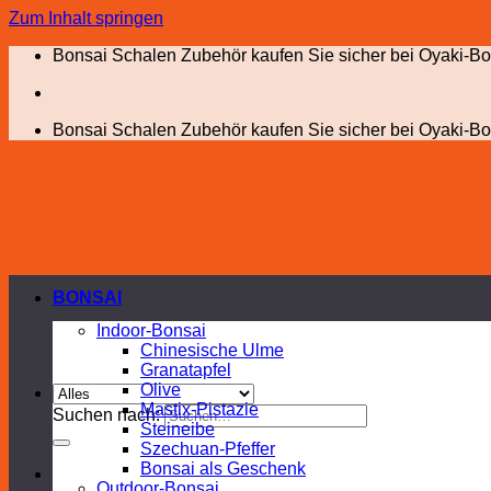
Zum Inhalt springen
Bonsai Schalen Zubehör kaufen Sie sicher bei Oyaki-Bo
Bonsai Schalen Zubehör kaufen Sie sicher bei Oyaki-Bo
BONSAI
Indoor-Bonsai
Chinesische Ulme
Granatapfel
Olive
Mastix-Pistazie
Suchen nach:
Steineibe
Szechuan-Pfeffer
Bonsai als Geschenk
Outdoor-Bonsai