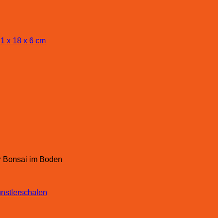
ür Bonsai im Boden
nstlerschalen