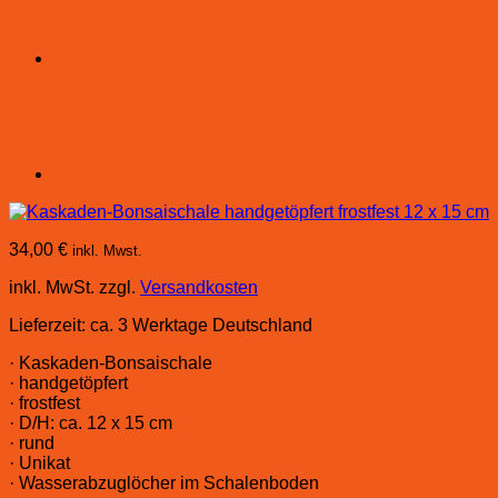
34,00
€
inkl. Mwst.
inkl. MwSt.
zzgl.
Versandkosten
Lieferzeit:
ca. 3 Werktage Deutschland
· Kaskaden-Bonsaischale
· handgetöpfert
· frostfest
· D/H: ca. 12 x 15 cm
· rund
· Unikat
· Wasserabzuglöcher im Schalenboden