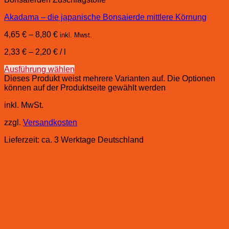
Akadama – die japanische Bonsaierde mittlere Körnung
4,65
€
–
8,80
€
inkl. Mwst.
2,33
€
–
2,20
€
/
l
Ausführung wählen
Dieses Produkt weist mehrere Varianten auf. Die Optionen
können auf der Produktseite gewählt werden
inkl. MwSt.
zzgl.
Versandkosten
Lieferzeit:
ca. 3 Werktage Deutschland