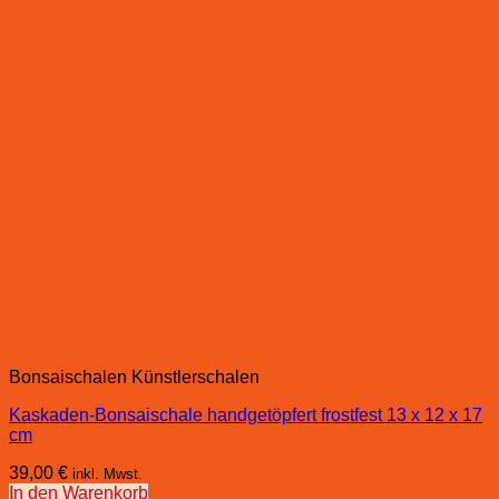
Bonsaischalen Künstlerschalen
Kaskaden-Bonsaischale handgetöpfert frostfest 13 x 12 x 17
cm
39,00
€
inkl. Mwst.
In den Warenkorb