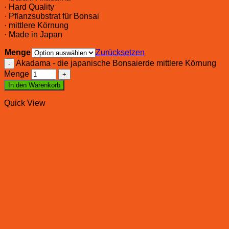
· Hard Quality
· Pflanzsubstrat für Bonsai
· mittlere Körnung
· Made in Japan
Menge
Zurücksetzen
Akadama - die japanische Bonsaierde mittlere Körnung
Menge
In den Warenkorb
Quick View