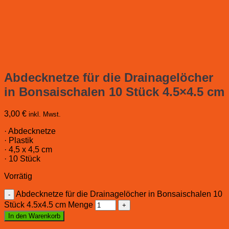
Abdecknetze für die Drainagelöcher
in Bonsaischalen 10 Stück 4.5×4.5 cm
3,00
€
inkl. Mwst.
· Abdecknetze
· Plastik
· 4,5 x 4,5 cm
· 10 Stück
Vorrätig
Abdecknetze für die Drainagelöcher in Bonsaischalen 10
Stück 4.5x4.5 cm Menge
In den Warenkorb