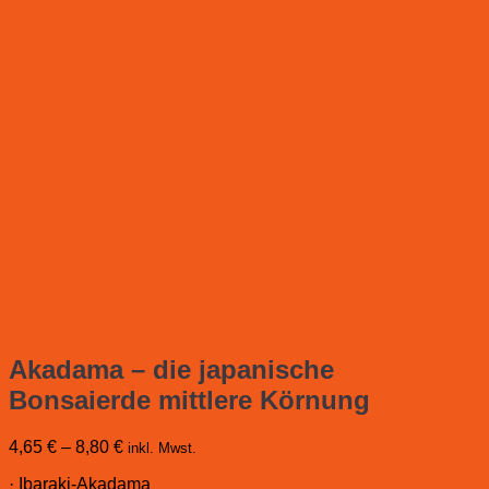
Akadama – die japanische
Bonsaierde mittlere Körnung
4,65
€
–
8,80
€
inkl. Mwst.
· Ibaraki-Akadama