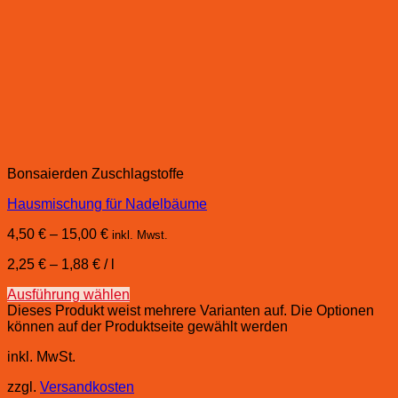
Bonsaierden Zuschlagstoffe
Hausmischung für Nadelbäume
4,50
€
–
15,00
€
inkl. Mwst.
2,25
€
–
1,88
€
/
l
Ausführung wählen
Dieses Produkt weist mehrere Varianten auf. Die Optionen
können auf der Produktseite gewählt werden
inkl. MwSt.
zzgl.
Versandkosten