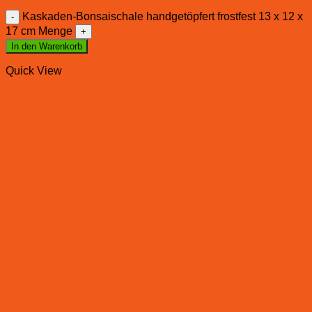
Kaskaden-Bonsaischale handgetöpfert frostfest 13 x 12 x
17 cm Menge
In den Warenkorb
Quick View