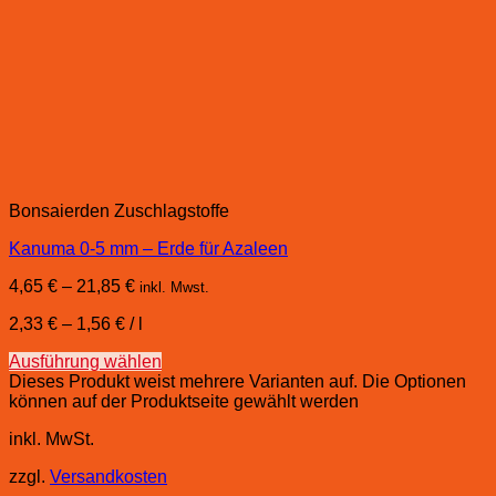
Bonsaierden Zuschlagstoffe
Kanuma 0-5 mm – Erde für Azaleen
4,65
€
–
21,85
€
inkl. Mwst.
2,33
€
–
1,56
€
/
l
Ausführung wählen
Dieses Produkt weist mehrere Varianten auf. Die Optionen
können auf der Produktseite gewählt werden
inkl. MwSt.
zzgl.
Versandkosten