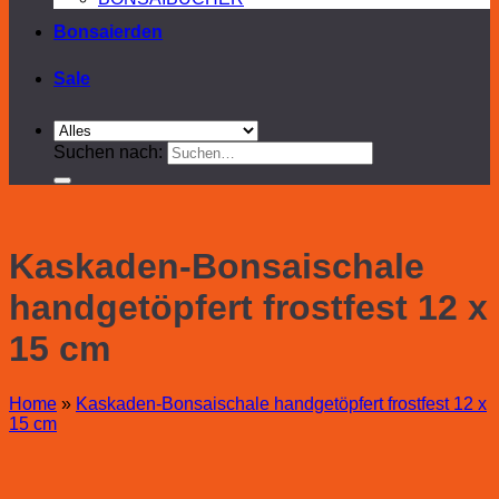
Bonsaierden
Sale
Suchen nach:
Kaskaden-Bonsaischale
handgetöpfert frostfest 12 x
15 cm
Home
»
Kaskaden-Bonsaischale handgetöpfert frostfest 12 x
15 cm