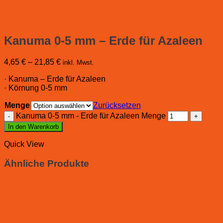
Kanuma 0-5 mm – Erde für Azaleen
4,65
€
–
21,85
€
inkl. Mwst.
· Kanuma – Erde für Azaleen
· Körnung 0-5 mm
Menge
Zurücksetzen
Kanuma 0-5 mm - Erde für Azaleen Menge
In den Warenkorb
Quick View
Ähnliche Produkte