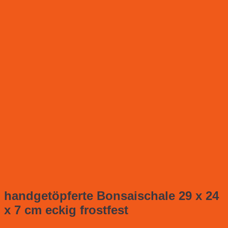
handgetöpferte Bonsaischale 29 x 24
x 7 cm eckig frostfest