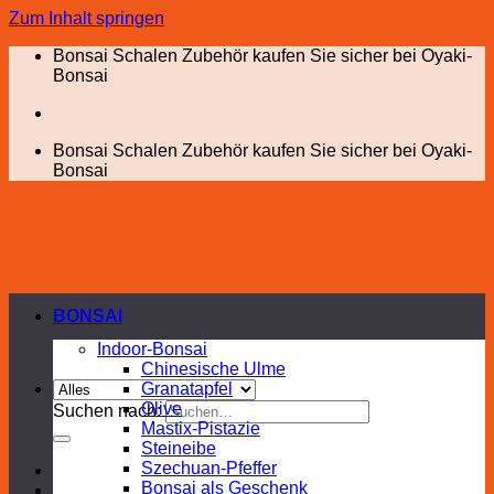
Zum Inhalt springen
Bonsai Schalen Zubehör kaufen Sie sicher bei Oyaki-
Bonsai
Bonsai Schalen Zubehör kaufen Sie sicher bei Oyaki-
Bonsai
BONSAI
Indoor-Bonsai
Chinesische Ulme
Granatapfel
Olive
Suchen nach:
Mastix-Pistazie
Steineibe
Szechuan-Pfeffer
Bonsai als Geschenk