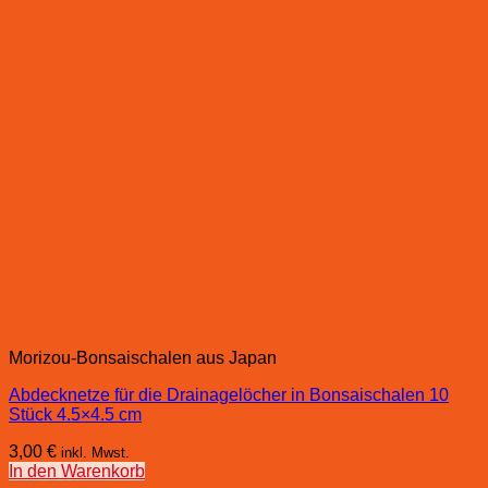
Morizou-Bonsaischalen aus Japan
Abdecknetze für die Drainagelöcher in Bonsaischalen 10
Stück 4.5×4.5 cm
3,00
€
inkl. Mwst.
In den Warenkorb