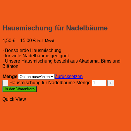
Hausmischung für Nadelbäume
4,50
€
–
15,00
€
inkl. Mwst.
· Bonsaierde Hausmischung
· für viele Nadelbäume geeignet
· Unsere Hausmischung besteht aus Akadama, Bims und
Blähton
Menge
Zurücksetzen
Hausmischung für Nadelbäume Menge
In den Warenkorb
Quick View