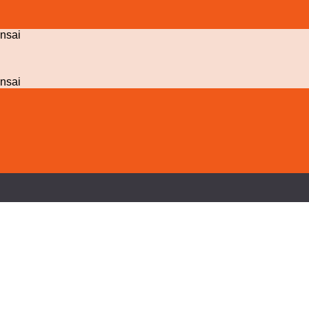
nsai
nsai