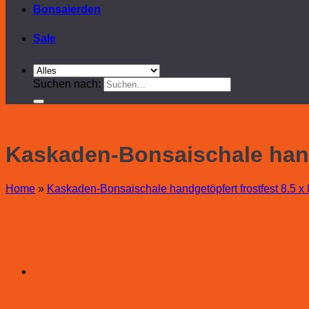
Bonsaierden
Sale
Suchen nach:
Kaskaden-Bonsaischale handg
Home
»
Kaskaden-Bonsaischale handgetöpfert frostfest 8.5 x 