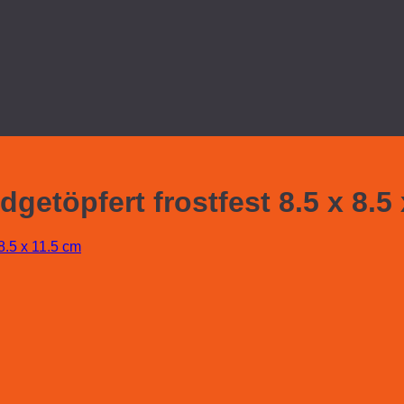
etöpfert frostfest 8.5 x 8.5 
8.5 x 11.5 cm