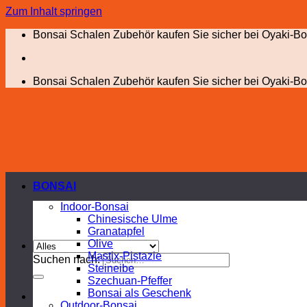
Zum Inhalt springen
Bonsai Schalen Zubehör kaufen Sie sicher bei Oyaki-Bo
Bonsai Schalen Zubehör kaufen Sie sicher bei Oyaki-Bo
BONSAI
Indoor-Bonsai
Chinesische Ulme
Granatapfel
Olive
Mastix-Pistazie
Suchen nach:
Steineibe
Szechuan-Pfeffer
Bonsai als Geschenk
Outdoor-Bonsai